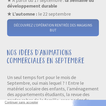
★ A partir du 17 septembre :
la Semaine du
développement durable
★ L’automne :
le 22 septembre
DÉCOUVREZ L'OPÉRATION RENTRÉE DES MAGASINS
BUT
nos idées d’animations
commerciales en septembre
Un seul temps fort pour le mois de
Septembre, oui mais lequel ? ! Entre le
matériel scolaire des enfants, l’aménagement
des appartements étudiants, la revue des
gardes robes de la famille, sans parler du
renouvellement du matériel informatique… il