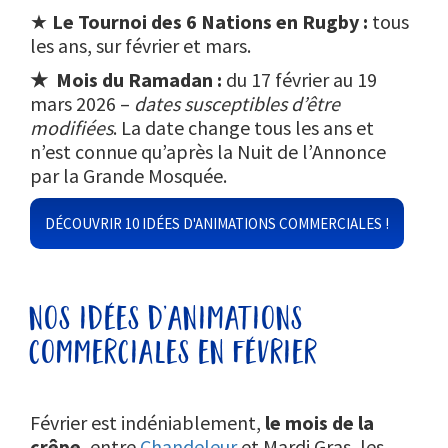
★
Le Tournoi des 6 Nations en Rugby
:
tous
les ans, sur février et mars.
★ Mois du Ramadan :
du 17 février au 19
mars 2026 –
dates susceptibles d’être
modifiées
. La date change tous les ans et
n’est connue qu’après la Nuit de l’Annonce
par la Grande Mosquée.
DÉCOUVRIR 10 IDÉES D'ANIMATIONS COMMERCIALES !
nos idées d’animations
commerciales en février
Février est indéniablement,
le mois de la
crêpe
, entre
Chandeleur
et Mardi Gras, les