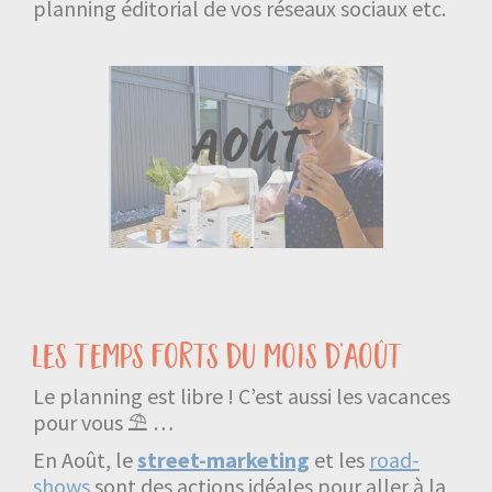
planning éditorial de vos réseaux sociaux etc.
les temps forts du mois d’août
Le planning est libre ! C’est aussi les vacances
pour vous ⛱ …
En Août, le
street-marketing
et les
road-
shows
sont des actions idéales pour aller à la