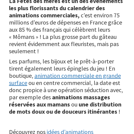
La Fêtes des mères est un des événements
les plus florissants du calendrier des
animations commerciales,
c’est environ 75
millions d’euros de dépenses en France grâce
aux 85 % des français qui célèbrent leurs
« Mômans » ! La plus grosse part du gâteau
revient évidemment aux fleuristes, mais pas
seulement !
Les parfums, les bijoux et le prêt-à-porter
tirent également leurs épingles du jeu ! En
boutique,
animation commerciale en grande
surface
ou en centre commercial, la date est
donc propice à une opération séduction avec,
par exemple des
animations massages
réservées aux mamans
ou
une distribution
de mots doux ou de douceurs itinérantes
!
Découvrez nos
idées d’animations