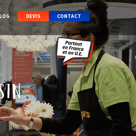
LOG
DEVIS
CONTACT
sin