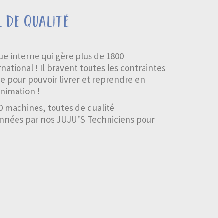
l de qualité
que interne qui gère plus de 1800
ational ! Il bravent toutes les contraintes
e pour pouvoir livrer et reprendre en
animation !
0 machines, toutes de qualité
onnées par nos JUJU’S Techniciens pour