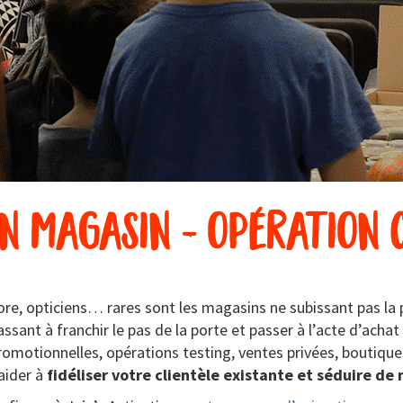
n magasin - opération
ore, opticiens… rares sont les magasins ne subissant pas la p
passant à franchir le pas de la porte et passer à l’acte d’acha
s promotionnelles, opérations testing, ventes privées, bouti
aider à
fidéliser votre clientèle existante et séduire de