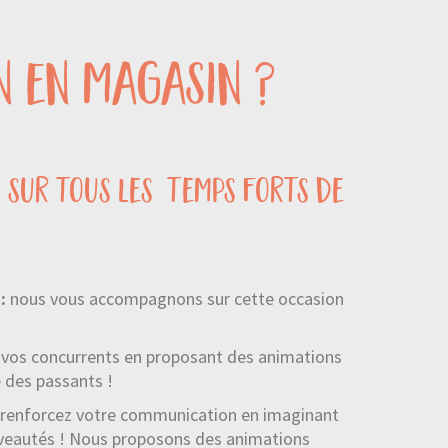
n en magasin ?
s sur tous les temps forts de
 :
nous vous accompagnons sur cette occasion
e vos concurrents en proposant des animations
é des passants !
renforcez votre communication en imaginant
uveautés ! Nous proposons des animations