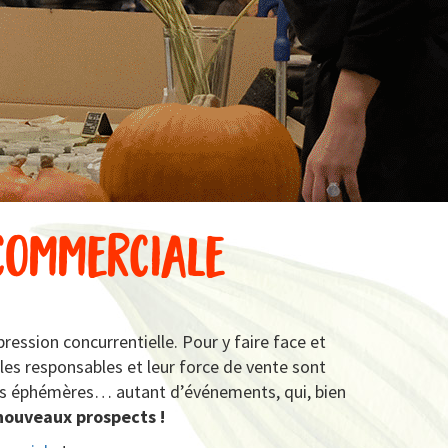
 commerciale
ression concurrentielle. Pour y faire face et
t les responsables et leur force de vente sont
ques éphémères… autant d’événements, qui, bien
 nouveaux prospects !