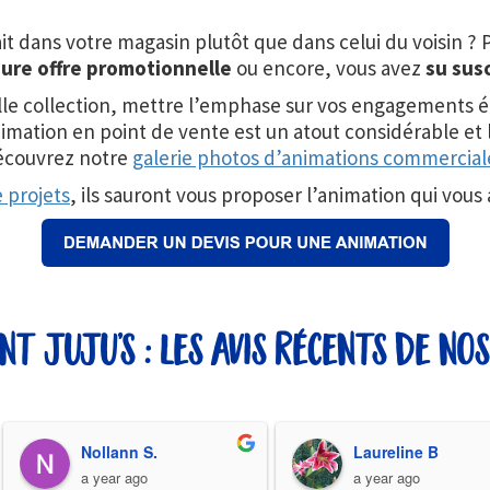
ait dans votre magasin plutôt que dans celui du voisin ? 
eure offre promotionnelle
ou encore, vous avez
su susc
le collection, mettre l’emphase sur vos engagements éc
animation en point de vente est un atout considérable e
écouvrez notre
galerie photos d’animations commercial
 projets
, ils sauront vous proposer l’animation qui vous a
ent juju’s : les avis récents de nos
Nollann S.
Laureline B
a year ago
a year ago