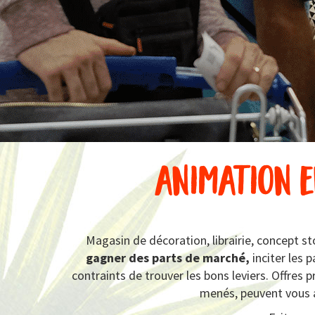
animation e
Magasin de décoration, librairie, concept st
gagner des parts de marché,
inciter les 
contraints de trouver les bons leviers. Offre
menés, peuvent vous 