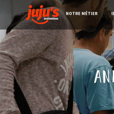
NOTRE MÉTIER
I
an