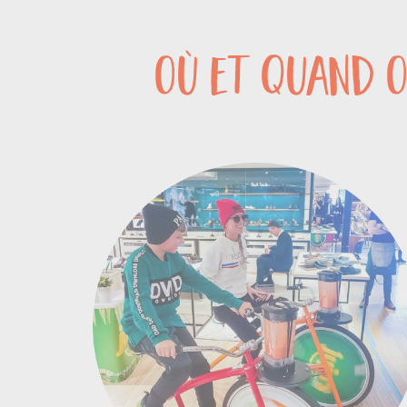
où et quand o