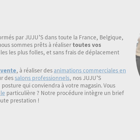
ormés par JUJU’S dans toute la France, Belgique,
ous sommes prêts à réaliser
toutes vos
s les plus folles, et sans frais de déplacement
 vente
, à réaliser des
animations commerciales en
ur des
salons professionnels
, nos JUJU’S
 posture qui conviendra à votre magasin. Vous
le
particulière ? Notre procédure intègre un brief
ute prestation !