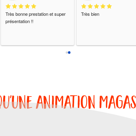
Très bonne prestation et super 
Très bien
présentation !!
qu'une animation magas