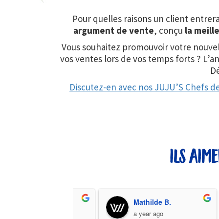
Pour quelles raisons un client entrer
argument de vente
, conçu
la meill
Vous souhaitez promouvoir votre nouvel
vos ventes lors de vos temps forts ? L’
D
Discutez-en avec nos JUJU’S Chefs de
ils aim
Melissa M.
Mathilde B.
a year ago
a year ago