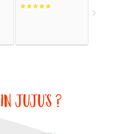
in juju’s ?