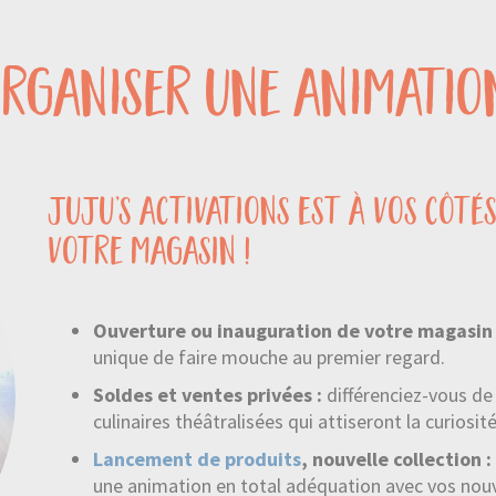
rganiser une animatio
juju’s activations est à vos côté
votre magasin !
Ouverture ou inauguration de votre magasin
unique de faire mouche au premier regard.
Soldes et ventes privées :
différenciez-vous d
culinaires théâtralisées qui attiseront la curiosit
Lancement de produits
, nouvelle collection :
une animation en total adéquation avec vos no