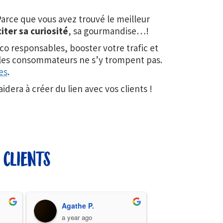
Parce que vous avez trouvé le meilleur
iter sa curiosité
, sa gourmandise…!
o responsables, booster votre trafic et
t les consommateurs ne s’y trompent pas.
es
.
idera à créer du lien avec vos clients !
 clients
Agathe P.
a year ago