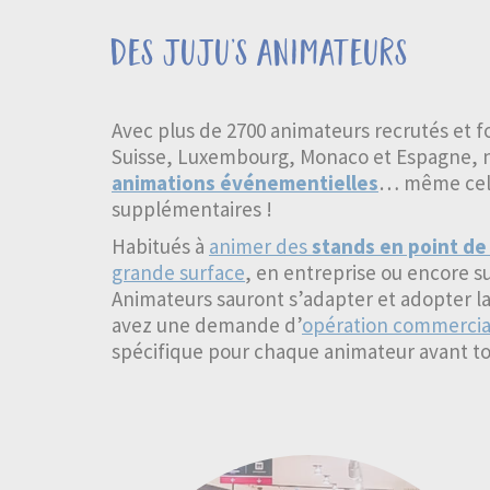
des juju’s animateurs
Avec plus de 2700 animateurs recrutés et f
Suisse, Luxembourg, Monaco et Espagne, n
animations événementielles
… même celle
supplémentaires !
Habitués à
animer des
stands en point de
grande surface
, en entreprise ou encore s
Animateurs sauront s’adapter et adopter la
avez une demande d’
opération commercia
spécifique pour chaque animateur avant to