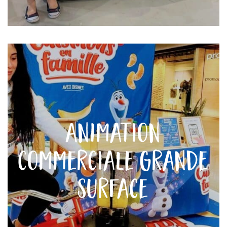
Animation
commerciale Grande
Surface