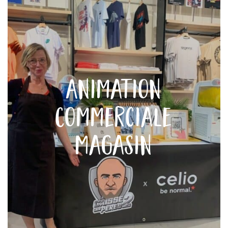
Animation
Commerciale
Magasin