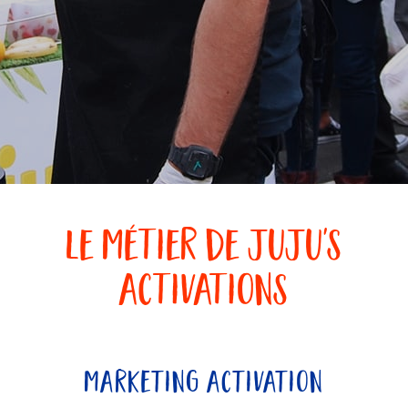
le métier de juju's
activations
marketing activation