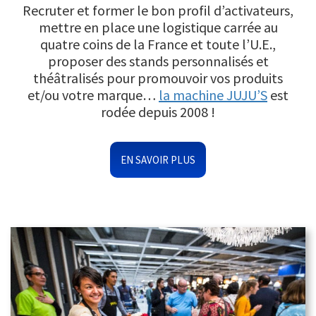
Recruter et former le bon profil d’activateurs,
mettre en place une logistique carrée au
quatre coins de la France et toute l’U.E.,
proposer des stands personnalisés et
théâtralisés pour promouvoir vos produits
et/ou votre marque…
la machine JUJU’S
est
rodée depuis 2008 !
EN SAVOIR PLUS