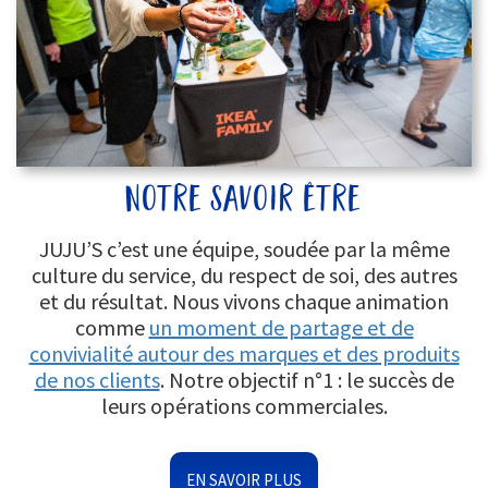
notre savoir être
JUJU’S c’est une équipe, soudée par la même
culture du service, du respect de soi, des autres
et du résultat. Nous vivons chaque animation
comme
un moment de partage et de
convivialité autour des marques et des produits
de nos clients
. Notre objectif n°1 : le succès de
leurs opérations commerciales.
EN SAVOIR PLUS