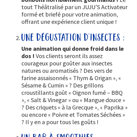
tout Théâtralisé par un JUJU’S Activateur
formé et briefé pour votre animation,
offrant une expérience client unique !
une dégustation d’insectes :
Une animation qui donne froid dans le
dos !
Vos clients seront ils assez
courageux pour goûter aux insectes
natures ou aromatisés ? Des vers de
farine assaisonnés « Thym & Origan », «
Sésame & Cumin » ? Des grillons
croustillants goût « Oignon fumé – BBQ
», « Salt & Vinegar » ou « Mangue douce »
? Des criquets « à la Grecque », « Paprika »
ou encore « Poivre et Tomates Séchées »
? Il y en a pour tous les goûts !
un bar à smoothies