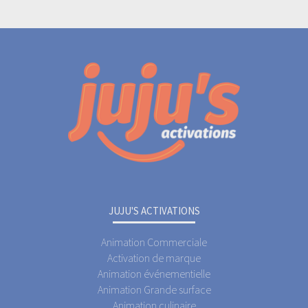
JUJU'S ACTIVATIONS
Animation Commerciale
Activation de marque
Animation événementielle
Animation Grande surface
Animation culinaire