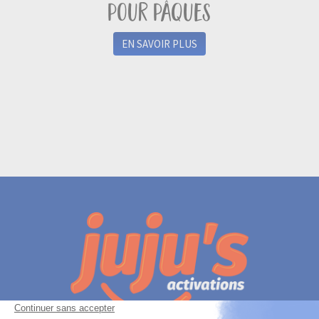
pour pâques
EN SAVOIR PLUS