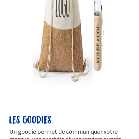
les goodies
Un goodie permet de communiquer votre
marque, vos produits et vos services auprès