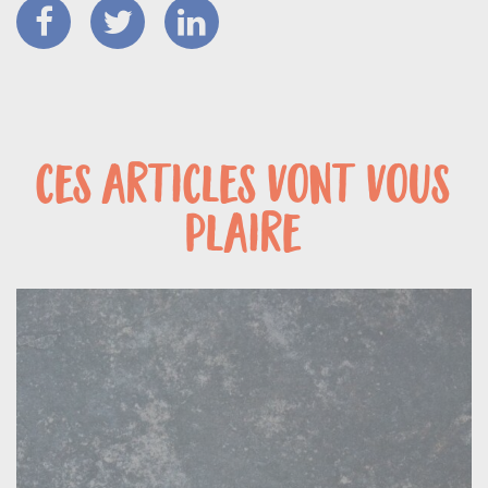
ces articles vont vous
plaire