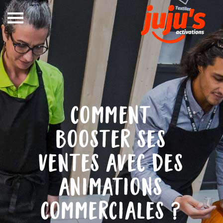
Notre
métier
In Store
Out Store
comment
Références
booster ses
Blog
ventes avec des
DEVIS
animations
CONTACT
commerciales ?