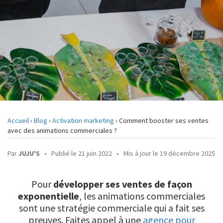
Accueil
›
Blog
›
Activation marketing
›
Comment booster ses ventes
avec des animations commerciales ?
Par
JUJU'S
•
Publié le 21 juin 2022
•
Mis à jour le 19 décembre 2025
Pour
développer ses ventes de façon
exponentielle
, les animations commerciales
sont une stratégie commerciale qui a fait ses
preuves. Faites appel à une
agence pour