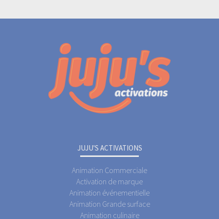
JUJU'S ACTIVATIONS
Animation Commerciale
Activation de marque
Animation événementielle
Animation Grande surface
Animation culinaire