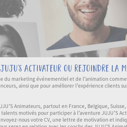
 juju's activateur ou rejoindre la m
iste du marketing événementiel et de l’animation comme
ceurs, ainsi que pour améliorer l’expérience clients sur
JU’S Animateurs, partout en France, Belgique, Suisse,
talents motivés pour participer à l’aventure JUJU’S Acti
nvoyez-nous votre CV, une lettre de motivation et indiq
vous serez en relation avec les coachs des JUJU’S Anima