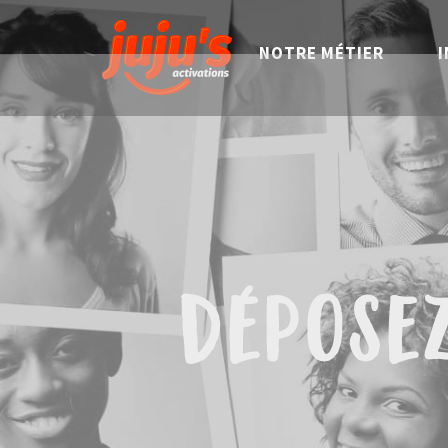
NOTRE MÉTIER
I
dépose