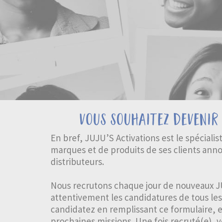
vous souhaitez devenir
En bref, JUJU’S Activations est le spécial
marques et de produits de ses clients annon
distributeurs.
Nous recrutons chaque jour de nouveaux JU
attentivement les candidatures de tous les 
candidatez en remplissant ce formulaire, e
prochaines missions. Une fois recruté(e), 