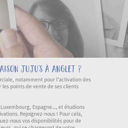
aison juju's à anglet ?
rciale, notamment pour l’activation des
 les points de vente de ses clients
 Luxembourg, Espagne..., et étudions
vations. Rejoignez-nous ! Pour cela,
uez-nous vos disponibilités pour de
teurs, qui se chargeront de votre